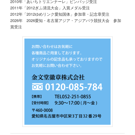
2010年「あいちトリエンナーレ」ピンバッジ受注
2011年「2012ぎふ清流大会」入賞メダル受注
2012年「2012ゆめリンク愛知国体」参加章・記念章受注
2026
年
2026
愛知・名古屋アジア・アジアパラ競技大会 参加
賞受注