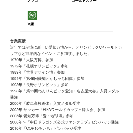
営業実績
近年では記憶に新しい愛知万博から、オリンピックやワールドカ
ップなど世界的なイベントに参加致しました。
1970年「大阪万博」参加
1972年「札幌オリンピック」参加
1989年「世界デザイン博」参加
1994年「第49回愛知わかしゃち団体」参加
1998年「長野オリンピック」参加
1998年「第11回ねんりんピック愛知・名古屋大会」入賞メダル
受注
2000年「岐阜高校総体」入賞メダル受注
2002年 サッカー「FIFAワールドカップ日韓大会」参加
2005年 愛知万博「愛・地球博」参加
2006年〜「中日ドラゴンズ公式ファンクラブ」ピンバッジ受注
2010年「COP10あいち」ピンバッジ受注