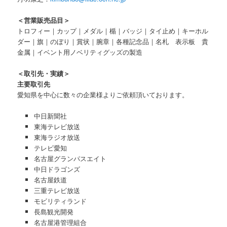
＜営業販売品目＞
トロフィー｜カップ｜メダル｜楯｜バッジ｜タイ止め｜キーホル
ダー｜旗｜のぼり｜賞状｜腕章｜各種記念品｜名札 表示板 貴
金属｜イベント用ノベリティグッズの製造
＜取引先・実績＞
主要取引先
愛知県を中心に数々の企業様よりご依頼頂いております。
中日新聞社
東海テレビ放送
東海ラジオ放送
テレビ愛知
名古屋グランパスエイト
中日ドラゴンズ
名古屋鉄道
三重テレビ放送
モビリティランド
長島観光開発
名古屋港管理組合