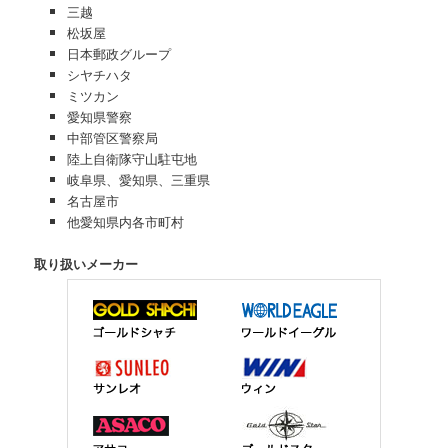
三越
松坂屋
日本郵政グループ
シヤチハタ
ミツカン
愛知県警察
中部管区警察局
陸上自衛隊守山駐屯地
岐阜県、愛知県、三重県
名古屋市
他愛知県内各市町村
取り扱いメーカー